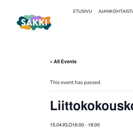
ETUSIVU
AJANKOHTAIST
« All Events
This event has passed.
Liittokokousk
15.04.KLO16:00
-
18:00