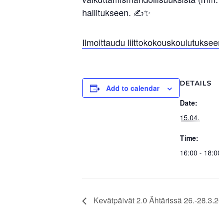
hallitukseen. ✍️✨
Ilmoittaudu liittokokouskoulutukseen
DETAILS
Add to calendar
Date:
15.04.
Time:
16:00 - 18:0
Kevätpäivät 2.0 Ähtärissä 26.-28.3.