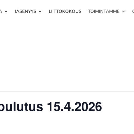
A
JÄSENYYS
LIITTOKOKOUS
TOIMINTAMME
oulutus 15.4.2026