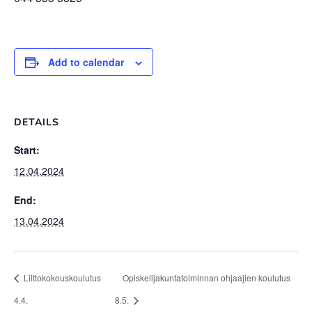
Add to calendar
DETAILS
Start:
12.04.2024
End:
13.04.2024
Liittokokouskoulutus
Opiskelijakuntatoiminnan ohjaajien koulutus
4.4.
8.5.