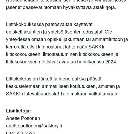
jäsenet pääsevät hiomaan hyväksyttäviä asiakirjoja.
Liittokokouksessa päätösvaltaa käyttävät
opiskelijakuntien ja yhteisöjäsenten edustajat. Ole
yhteydessä omaan opiskelijakuntaan tai ammattiliittoon ja
kerro että olisit kiinnostunut lähtemään SAKKIn
liittokokoukseen. Ilmoittautuminen liittokokoukseen ja
liittokokouksen nettisivut avautuu helmikuussa 2024.
Liittokokous on tärkeä ja hieno paikka päästä
keskustelemaan ammatillisen koulutuksen, amisten ja
SAKKIn tulevaisuudesta! Tule mukaan vaikuttamaan!
Lisätietoja:
Anette Pottonen
anette.pottonen@sakkiry.fi
044 553 5525