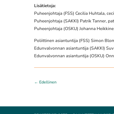
Lisätietoja:
Puheenjohtaja (FSS) Cecilia Huhtala,
cec
Puheenjohtaja (SAKKI) Patrik Tanner,
pat
Puheenjohtaja (OSKU) Johanna Heikkin
‍Poliittinen asiantuntija (FSS) Simon Blo
Edunvalvonnan asiantuntija (SAKKI) Suv
Edunvalvonnan asiantuntija (OSKU) Onn
←
Edellinen